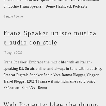
Chiucchio Frana Speaker · Demo Flashback Podcasts
#
audio
#
demo
Frana Speaker unisce musica
e audio con stile
17 Luglio 2026
Frana Speaker | Embrace the music life with an Italian-
speaking DJ. On air, online, and always in tune with creativity.
Creator Digitale Speaker Radio Voce Donna Blogger, Vlogger
Travel Blogger (2027) Frana è il mio nickname radiofonico =
FRAncesca RomANA Demo
Web Projects: Idee che danno