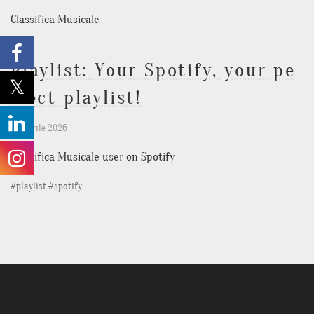
Classifica Musicale
Playlist: Your Spotify, your pe
rfect playlist!
25 Aprile 2026
Classifica Musicale user on Spotify
#
playlist
#
spotify