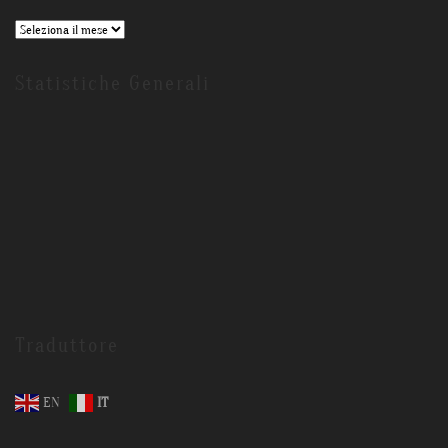
Archivi
Statistiche Generali
Traduttore
EN
IT