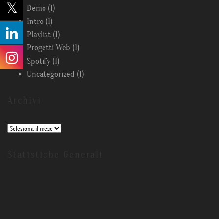
Demo
(1)
Intro
(1)
Playlist
(1)
Progetti Web
(1)
Spotify
(1)
Uncategorized
(1)
Archivi
Archivi
Statistiche Generali